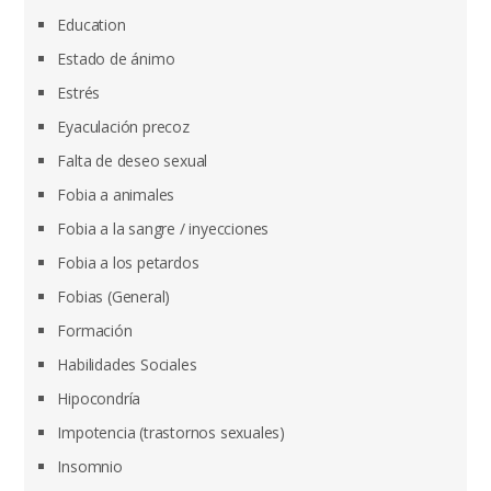
Education
Estado de ánimo
Estrés
Eyaculación precoz
Falta de deseo sexual
Fobia a animales
Fobia a la sangre / inyecciones
Fobia a los petardos
Fobias (General)
Formación
Habilidades Sociales
Hipocondría
Impotencia (trastornos sexuales)
Insomnio