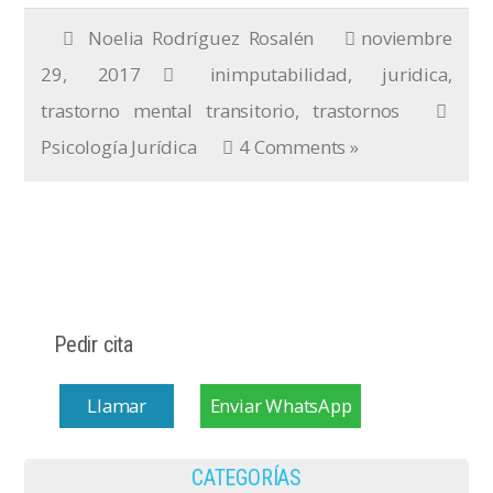
Noelia Rodríguez Rosalén
noviembre
29, 2017
inimputabilidad
,
juridica
,
trastorno mental transitorio
,
trastornos
Psicología Jurídica
4 Comments »
Pedir cita
Llamar
Enviar WhatsApp
CATEGORÍAS