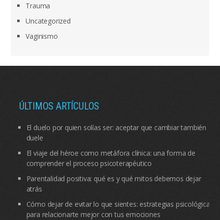
Trauma
Uncategorized
Vaginismo
ÚLTIMOS ARTÍCULOS
El duelo por quien solías ser: aceptar que cambiar también
duele
El viaje del héroe como metáfora clínica: una forma de
comprender el proceso psicoterapéutico
Parentalidad positiva: qué es y qué mitos debemos dejar
atrás
Cómo dejar de evitar lo que sientes: estrategias psicológicas
para relacionarte mejor con tus emociones