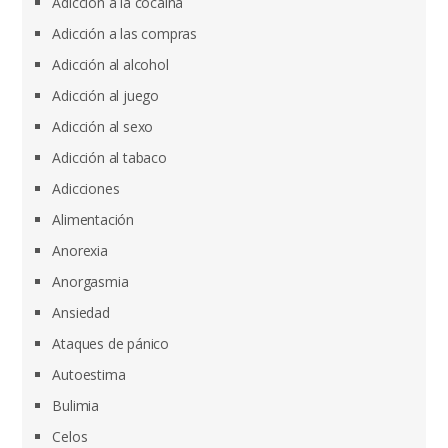
Adicción a la cocaína
Adicción a las compras
Adicción al alcohol
Adicción al juego
Adicción al sexo
Adicción al tabaco
Adicciones
Alimentación
Anorexia
Anorgasmia
Ansiedad
Ataques de pánico
Autoestima
Bulimia
Celos