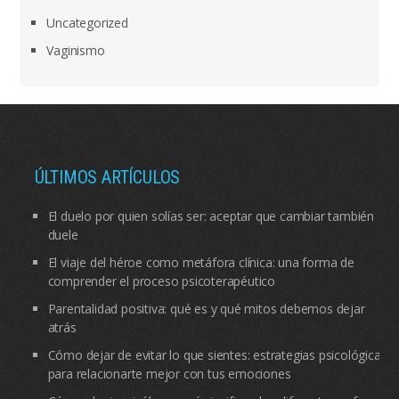
Uncategorized
Vaginismo
ÚLTIMOS ARTÍCULOS
El duelo por quien solías ser: aceptar que cambiar también
duele
El viaje del héroe como metáfora clínica: una forma de
comprender el proceso psicoterapéutico
Parentalidad positiva: qué es y qué mitos debemos dejar
atrás
Cómo dejar de evitar lo que sientes: estrategias psicológicas
para relacionarte mejor con tus emociones