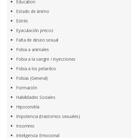
Education
Estado de ánimo
Estrés
Eyaculación precoz
Falta de deseo sexual
Fobia a animales
Fobia a la sangre / inyecciones
Fobia a los petardos
Fobias (General)
Formación
Habilidades Sociales
Hipocondría
Impotencia (trastornos sexuales)
Insomnio
Inteligencia Emocional