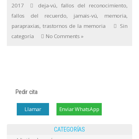
2017
deja-vú
,
fallos del reconocimiento
,
fallos del recuerdo
,
jamais-vú
,
memoria
,
parapraxias
,
trastornos de la memoria
Sin
categoría
No Comments »
Pedir cita
Llamar
Enviar WhatsApp
CATEGORÍAS