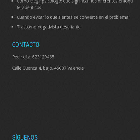
Cómo elegir psicólogo: qué significan los diferentes enfoques
terapéuticos
Cuando evitar lo que sientes se convierte en el problema
Trastorno negativista desafiante
CONTACTO
Pedir cita:
623120465
Calle Cuenca 4, bajo. 46007 Valencia
SÍGUENOS