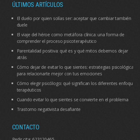
ÚLTIMOS ARTÍCULOS
El duelo por quien solías ser: aceptar que cambiar también
duele
El viaje del héroe como metáfora clínica: una forma de
comprender el proceso psicoterapéutico
Parentalidad positiva: qué es y qué mitos debemos dejar
atrás
Cómo dejar de evitar lo que sientes: estrategias psicológicas
para relacionarte mejor con tus emociones
Cómo elegir psicólogo: qué significan los diferentes enfoques
terapéuticos
Cuando evitar lo que sientes se convierte en el problema
Trastorno negativista desafiante
CONTACTO
Pedir cita:
623120465