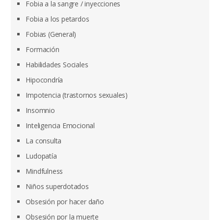
Fobia a la sangre / inyecciones
Fobia a los petardos
Fobias (General)
Formación
Habilidades Sociales
Hipocondría
Impotencia (trastornos sexuales)
Insomnio
Inteligencia Emocional
La consulta
Ludopatía
Mindfulness
Niños superdotados
Obsesión por hacer daño
Obsesión por la muerte