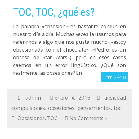
TOC, TOC, ¿qué es?
La palabra «obsesión» es bastante común en
nuestro día a día. Muchas veces la usamos para
referirnos a algo que nos gusta mucho («estoy
obsesionada con el chocolate», «Pedro es un
obseso de Star Wars»), pero en esos casos
caemos en un error lingüístico. ¿Qué son
realmente las obsesiones? En
LEER MÁS
admin
enero 4, 2016
ansiedad
,
compulsiones
,
obsesiones
,
pensamientos
,
toc
Obsesiones
,
TOC
No Comments »