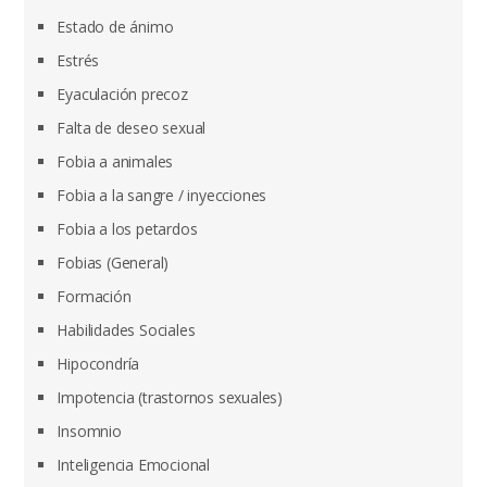
Estado de ánimo
Estrés
Eyaculación precoz
Falta de deseo sexual
Fobia a animales
Fobia a la sangre / inyecciones
Fobia a los petardos
Fobias (General)
Formación
Habilidades Sociales
Hipocondría
Impotencia (trastornos sexuales)
Insomnio
Inteligencia Emocional