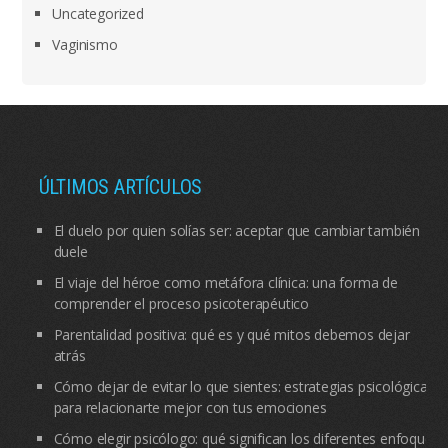
Uncategorized
Vaginismo
ÚLTIMOS ARTÍCULOS
El duelo por quien solías ser: aceptar que cambiar también
duele
El viaje del héroe como metáfora clínica: una forma de
comprender el proceso psicoterapéutico
Parentalidad positiva: qué es y qué mitos debemos dejar
atrás
Cómo dejar de evitar lo que sientes: estrategias psicológicas
para relacionarte mejor con tus emociones
Cómo elegir psicólogo: qué significan los diferentes enfoques