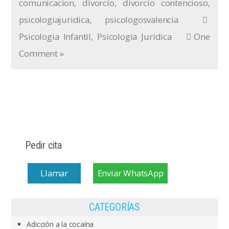
comunicacion
,
divorcio
,
divorcio contencioso
,
psicologiajuridica
,
psicologosvalencia
Psicologia Infantil
,
Psicología Jurídica
One
Comment »
Pedir cita
Llamar
Enviar WhatsApp
CATEGORÍAS
Adicción a la cocaína