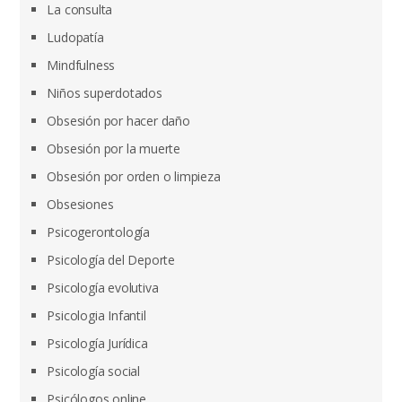
La consulta
Ludopatía
Mindfulness
Niños superdotados
Obsesión por hacer daño
Obsesión por la muerte
Obsesión por orden o limpieza
Obsesiones
Psicogerontología
Psicología del Deporte
Psicología evolutiva
Psicologia Infantil
Psicología Jurídica
Psicología social
Psicólogos online