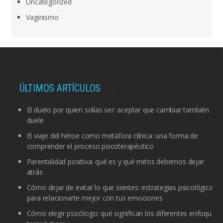
Uncategorized
Vaginismo
ÚLTIMOS ARTÍCULOS
El duelo por quien solías ser: aceptar que cambiar también
duele
El viaje del héroe como metáfora clínica: una forma de
comprender el proceso psicoterapéutico
Parentalidad positiva: qué es y qué mitos debemos dejar
atrás
Cómo dejar de evitar lo que sientes: estrategias psicológicas
para relacionarte mejor con tus emociones
Cómo elegir psicólogo: qué significan los diferentes enfoques