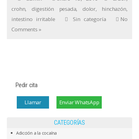
crohn
,
digestión pesada
,
dolor
,
hinchazón
,
intestino irritable
Sin categoría
No
Comments »
Pedir cita
Llamar
Enviar WhatsApp
CATEGORÍAS
Adicción a la cocaína