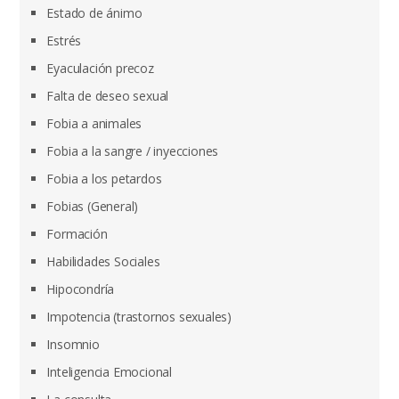
Estado de ánimo
Estrés
Eyaculación precoz
Falta de deseo sexual
Fobia a animales
Fobia a la sangre / inyecciones
Fobia a los petardos
Fobias (General)
Formación
Habilidades Sociales
Hipocondría
Impotencia (trastornos sexuales)
Insomnio
Inteligencia Emocional