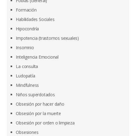
Fobias (General)
Formación
Habilidades Sociales
Hipocondría
Impotencia (trastornos sexuales)
Insomnio
Inteligencia Emocional
La consulta
Ludopatía
Mindfulness
Niños superdotados
Obsesión por hacer daño
Obsesión por la muerte
Obsesión por orden o limpieza
Obsesiones