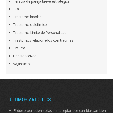
Terapia de pareja breve estratégica
TOC
Trastorno bipolar
Trastorno ciclotímico
Trastorno Límite de Personalidad
Trastornos relacionados con traumas
Trauma
Uncategorized
Vaginismo
ÚLTIMOS ARTÍCULOS
El duelo por quien solías ser: aceptar que cambiar también