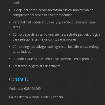
duele
El viaje del héroe como metáfora clínica: una forma de
comprender el proceso psicoterapéutico
Parentalidad positiva: qué es y qué mitos debemos dejar
atrás
Cómo dejar de evitar lo que sientes: estrategias psicológicas
para relacionarte mejor con tus emociones
Cómo elegir psicólogo: qué significan los diferentes enfoques
terapéuticos
Cuando evitar lo que sientes se convierte en el problema
Trastorno negativista desafiante
CONTACTO
Pedir cita:
623120465
Calle Cuenca 4, bajo. 46007 Valencia