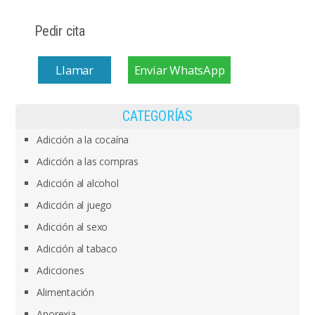
Pedir cita
Llamar
Enviar WhatsApp
CATEGORÍAS
Adicción a la cocaína
Adicción a las compras
Adicción al alcohol
Adicción al juego
Adicción al sexo
Adicción al tabaco
Adicciones
Alimentación
Anorexia