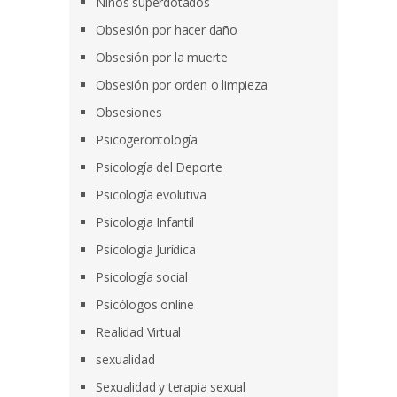
Niños superdotados
Obsesión por hacer daño
Obsesión por la muerte
Obsesión por orden o limpieza
Obsesiones
Psicogerontología
Psicología del Deporte
Psicología evolutiva
Psicologia Infantil
Psicología Jurídica
Psicología social
Psicólogos online
Realidad Virtual
sexualidad
Sexualidad y terapia sexual