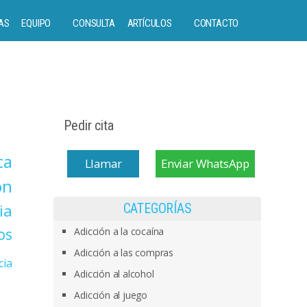
AS
EQUIPO
CONSULTA
ARTÍCULOS
CONTACTO
Pedir cita
ca
Llamar
Enviar WhatsApp
on
ia
CATEGORÍAS
os
Adicción a la cocaína
Adicción a las compras
cia
Adicción al alcohol
Adicción al juego