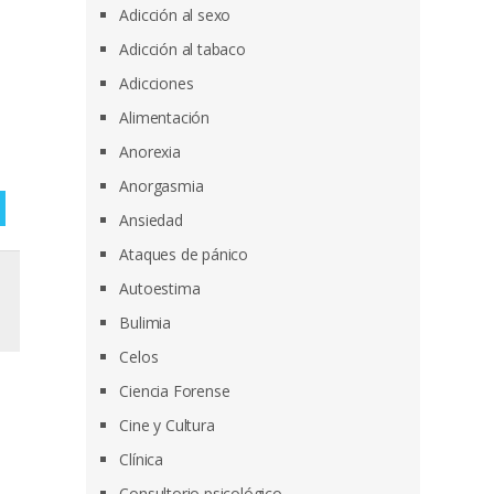
Adicción al sexo
Adicción al tabaco
Adicciones
Alimentación
Anorexia
Anorgasmia
Ansiedad
Ataques de pánico
Autoestima
Bulimia
Celos
Ciencia Forense
Cine y Cultura
Clínica
Consultorio psicológico