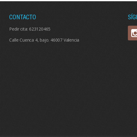
CONTACTO
SÍ
Pedir cita:
623120465
Calle Cuenca 4, bajo. 46007 Valencia