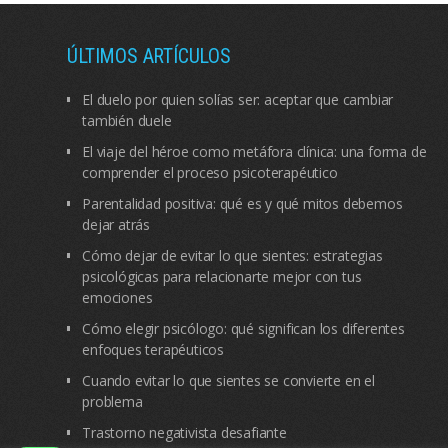
ÚLTIMOS ARTÍCULOS
El duelo por quien solías ser: aceptar que cambiar
también duele
El viaje del héroe como metáfora clínica: una forma de
comprender el proceso psicoterapéutico
Parentalidad positiva: qué es y qué mitos debemos
dejar atrás
Cómo dejar de evitar lo que sientes: estrategias
psicológicas para relacionarte mejor con tus
emociones
Cómo elegir psicólogo: qué significan los diferentes
enfoques terapéuticos
Cuando evitar lo que sientes se convierte en el
problema
Trastorno negativista desafiante