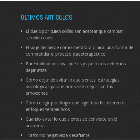
ÚLTIMOS ARTÍCULOS
El duelo por quien solías ser: aceptar que cambiar
también duele
El viaje del héroe como metáfora clínica: una forma de
comprender el proceso psicoterapéutico
Parentalidad positiva: qué es y qué mitos debemos
dejar atrás
Cómo dejar de evitar lo que sientes: estrategias
psicológicas para relacionarte mejor con tus
emociones
Cómo elegir psicólogo: qué significan los diferentes
enfoques terapéuticos
Cuando evitar lo que sientes se convierte en el
problema
Trastorno negativista desafiante