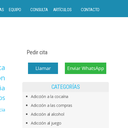
AS
EQUIPO
CONSULTA
ARTÍCULOS
CONTACTO
Pedir cita
ca
Llamar
Enviar WhatsApp
on
ia
CATEGORÍAS
os
Adicción a la cocaína
Adicción a las compras
cia
Adicción al alcohol
Adicción al juego