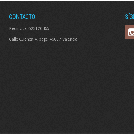
CONTACTO
SÍ
Pedir cita:
623120465
Calle Cuenca 4, bajo. 46007 Valencia