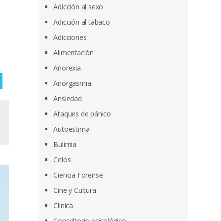
Adicción al sexo
Adicción al tabaco
Adicciones
Alimentación
Anorexia
Anorgasmia
Ansiedad
Ataques de pánico
Autoestima
Bulimia
Celos
Ciencia Forense
Cine y Cultura
Clínica
Consultorio psicológico