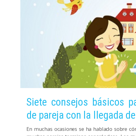
Siete consejos básicos p
de pareja con la llegada de
En muchas ocasiones se ha hablado sobre cómo