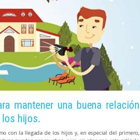
ara mantener una buena relación
 los hijos.
 con la llegada de los hijos y, en especial del primero,