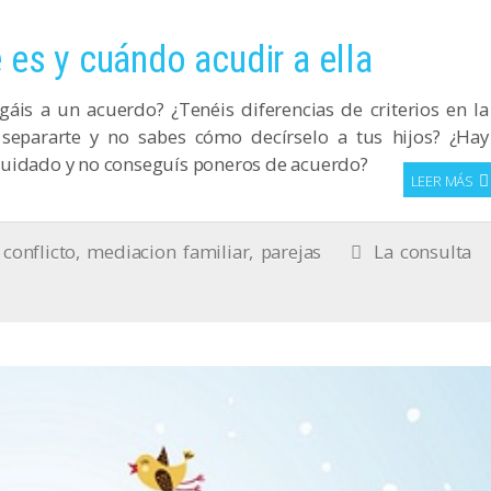
 es y cuándo acudir a ella
áis a un acuerdo? ¿Tenéis diferencias de criterios en la
 separarte y no sabes cómo decírselo a tus hijos? ¿Hay
cuidado y no conseguís poneros de acuerdo?
LEER MÁS
conflicto
,
mediacion familiar
,
parejas
La consulta