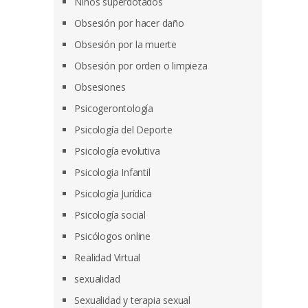
Niños superdotados
Obsesión por hacer daño
Obsesión por la muerte
Obsesión por orden o limpieza
Obsesiones
Psicogerontología
Psicología del Deporte
Psicología evolutiva
Psicologia Infantil
Psicología Jurídica
Psicología social
Psicólogos online
Realidad Virtual
sexualidad
Sexualidad y terapia sexual