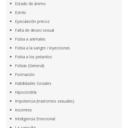
Estado de ánimo
Estrés
Eyaculación precoz
Falta de deseo sexual
Fobia a animales
Fobia a la sangre / inyecciones
Fobia a los petardos
Fobias (General)
Formación
Habilidades Sociales
Hipocondría
Impotencia (trastornos sexuales)
Insomnio
Inteligencia Emocional
La consulta