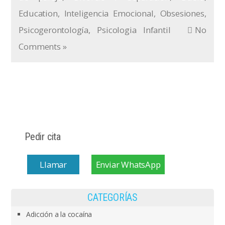
Education
,
Inteligencia Emocional
,
Obsesiones
,
Psicogerontología
,
Psicologia Infantil
No
Comments »
Pedir cita
Llamar
Enviar WhatsApp
CATEGORÍAS
Adicción a la cocaína