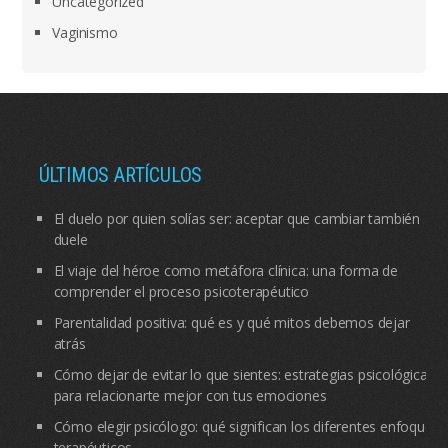
Uncategorized
Vaginismo
ÚLTIMOS ARTÍCULOS
El duelo por quien solías ser: aceptar que cambiar también
duele
El viaje del héroe como metáfora clínica: una forma de
comprender el proceso psicoterapéutico
Parentalidad positiva: qué es y qué mitos debemos dejar
atrás
Cómo dejar de evitar lo que sientes: estrategias psicológicas
para relacionarte mejor con tus emociones
Cómo elegir psicólogo: qué significan los diferentes enfoques
terapéuticos