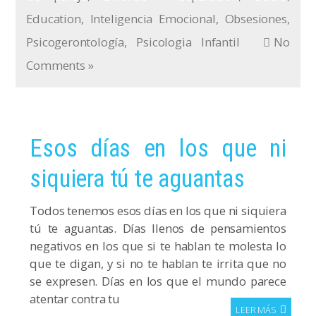
Education
,
Inteligencia Emocional
,
Obsesiones
,
Psicogerontología
,
Psicologia Infantil
No
Comments »
Esos días en los que ni
siquiera tú te aguantas
Todos tenemos esos días en los que ni siquiera
tú te aguantas. Días llenos de pensamientos
negativos en los que si te hablan te molesta lo
que te digan, y si no te hablan te irrita que no
se expresen. Días en los que el mundo parece
atentar contra tu
LEER MÁS