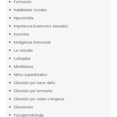
Formación
Habilidades Sociales
Hipocondría
Impotencia (trastornos sexuales)
Insomnio
Inteligencia Emocional
La consulta
Ludopatía
Mindfulness
Niños superdotados
Obsesión por hacer daño
Obsesión por la muerte
Obsesión por orden o limpieza
Obsesiones
Psicogerontología