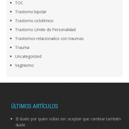
TOC
Trastorno bipolar
Trastorno ciclotímico
Trastorno Límite de Personalidad
Trastornos relacionados con traumas
Trauma
Uncategorized
Vaginismo
ÚLTIMOS ARTÍCULOS
El duelo por quien solías ser: aceptar que cambiar también
duele