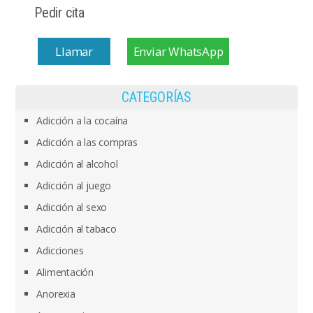
Pedir cita
Llamar
Enviar WhatsApp
CATEGORÍAS
Adicción a la cocaína
Adicción a las compras
Adicción al alcohol
Adicción al juego
Adicción al sexo
Adicción al tabaco
Adicciones
Alimentación
Anorexia