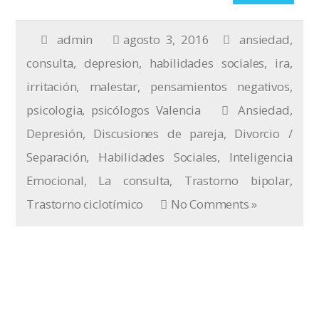
admin
agosto 3, 2016
ansiedad
,
consulta
,
depresion
,
habilidades sociales
,
ira
,
irritación
,
malestar
,
pensamientos negativos
,
psicologia
,
psicólogos Valencia
Ansiedad
,
Depresión
,
Discusiones de pareja
,
Divorcio /
Separación
,
Habilidades Sociales
,
Inteligencia
Emocional
,
La consulta
,
Trastorno bipolar
,
Trastorno ciclotímico
No Comments »