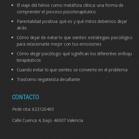
El viaje del héroe como metáfora clínica: una forma de
comprender el proceso psicoterapéutico
Parentalidad positiva: qué es y qué mitos debemos dejar
atrás
Cómo dejar de evitar lo que sientes: estrategias psicológicas
para relacionarte mejor con tus emociones
Cómo elegir psicólogo: qué significan los diferentes enfoques
terapéuticos
Cuando evitar lo que sientes se convierte en el problema
Trastorno negativista desafiante
CONTACTO
Pedir cita:
623120465
Calle Cuenca 4, bajo. 46007 Valencia