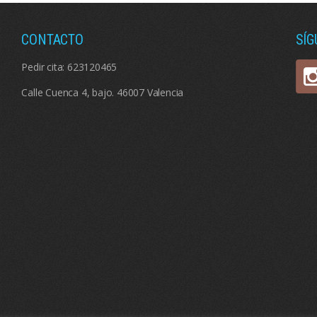
CONTACTO
SÍ
Pedir cita:
623120465
Calle Cuenca 4, bajo. 46007 Valencia