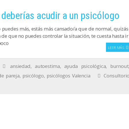
 deberías acudir a un psicólogo
no puedes más, estás más cansado/a que de normal, quizás
 de que no puedes controlar la situación, te cuesta hasta ir
poco
LEER MÁS
ansiedad
,
autoestima
,
ayuda psicológica
,
burnout
e pareja
,
psicólogo
,
psicólogos Valencia
Consultori