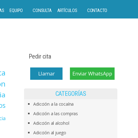
AS
EQUIPO
CONSULTA
ARTÍCULOS
CONTACTO
Pedir cita
ca
Llamar
Enviar WhatsApp
on
ia
CATEGORÍAS
os
Adicción a la cocaína
Adicción a las compras
cia
Adicción al alcohol
Adicción al juego