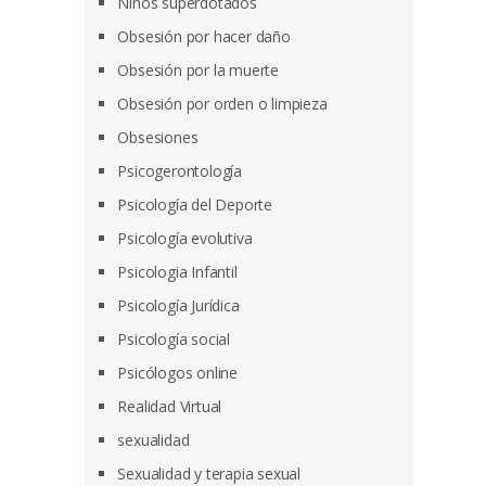
Niños superdotados
Obsesión por hacer daño
Obsesión por la muerte
Obsesión por orden o limpieza
Obsesiones
Psicogerontología
Psicología del Deporte
Psicología evolutiva
Psicologia Infantil
Psicología Jurídica
Psicología social
Psicólogos online
Realidad Virtual
sexualidad
Sexualidad y terapia sexual