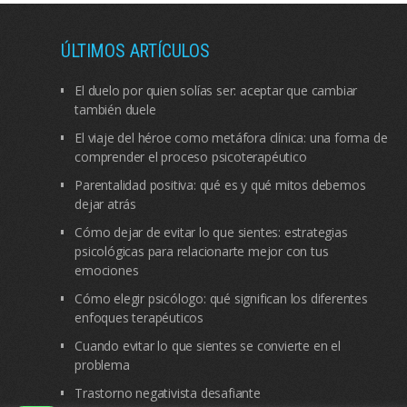
ÚLTIMOS ARTÍCULOS
El duelo por quien solías ser: aceptar que cambiar
también duele
El viaje del héroe como metáfora clínica: una forma de
comprender el proceso psicoterapéutico
Parentalidad positiva: qué es y qué mitos debemos
dejar atrás
Cómo dejar de evitar lo que sientes: estrategias
psicológicas para relacionarte mejor con tus
emociones
Cómo elegir psicólogo: qué significan los diferentes
enfoques terapéuticos
Cuando evitar lo que sientes se convierte en el
problema
Trastorno negativista desafiante