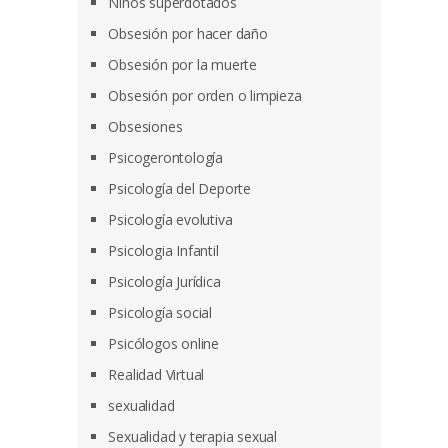
Niños superdotados
Obsesión por hacer daño
Obsesión por la muerte
Obsesión por orden o limpieza
Obsesiones
Psicogerontología
Psicología del Deporte
Psicología evolutiva
Psicologia Infantil
Psicología Jurídica
Psicología social
Psicólogos online
Realidad Virtual
sexualidad
Sexualidad y terapia sexual