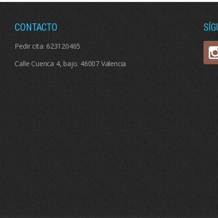
CONTACTO
SÍ
Pedir cita:
623120465
Calle Cuenca 4, bajo. 46007 Valencia