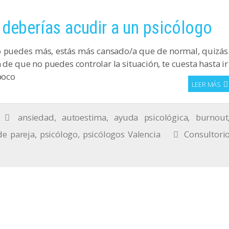
 deberías acudir a un psicólogo
no puedes más, estás más cansado/a que de normal, quizás
 de que no puedes controlar la situación, te cuesta hasta ir
poco
LEER MÁS
ansiedad
,
autoestima
,
ayuda psicológica
,
burnout
e pareja
,
psicólogo
,
psicólogos Valencia
Consultori