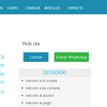
AS
EQUIPO
CONSULTA
ARTÍCULOS
CONTACTO
Pedir cita
ca
Llamar
Enviar WhatsApp
on
ia
CATEGORÍAS
os
Adicción a la cocaína
Adicción a las compras
cia
Adicción al alcohol
Adicción al juego