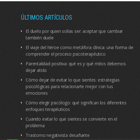
ÚLTIMOS ARTÍCULOS
El duelo por quien solías ser: aceptar que cambiar
también duele
El viaje del héroe como metáfora clínica: una forma de
comprender el proceso psicoterapéutico
Parentalidad positiva: qué es y qué mitos debemos
dejar atrás
Cómo dejar de evitar lo que sientes: estrategias
psicológicas para relacionarte mejor con tus
emociones
Cómo elegir psicólogo: qué significan los diferentes
enfoques terapéuticos
Cuando evitar lo que sientes se convierte en el
problema
Trastorno negativista desafiante