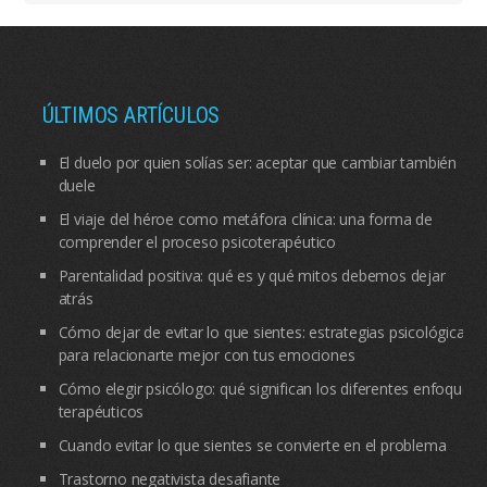
ÚLTIMOS ARTÍCULOS
El duelo por quien solías ser: aceptar que cambiar también
duele
El viaje del héroe como metáfora clínica: una forma de
comprender el proceso psicoterapéutico
Parentalidad positiva: qué es y qué mitos debemos dejar
atrás
Cómo dejar de evitar lo que sientes: estrategias psicológicas
para relacionarte mejor con tus emociones
Cómo elegir psicólogo: qué significan los diferentes enfoques
terapéuticos
Cuando evitar lo que sientes se convierte en el problema
Trastorno negativista desafiante