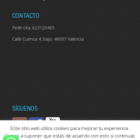
CONTACTO
Pedir cita:
623120465
Calle Cuenca 4, bajo. 46007 Valencia
SÍGUENOS
Este sitio web utiliza cookies para mejorar tu experiencia.
Vamos a suponer que estás de acuerdo con esto si continuas