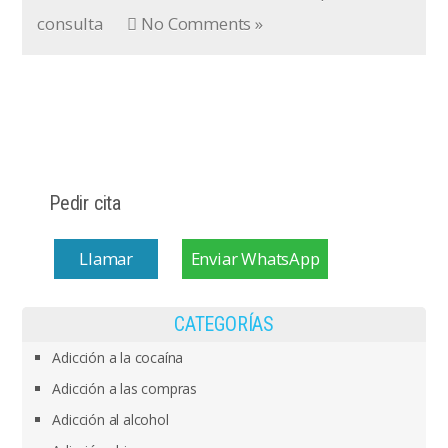
consulta
No Comments »
Pedir cita
Llamar
Enviar WhatsApp
CATEGORÍAS
Adicción a la cocaína
Adicción a las compras
Adicción al alcohol