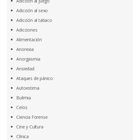
Adicción al juego
Adicción al sexo
Adicción al tabaco
Adicciones
Alimentación
Anorexia
Anorgasmia
Ansiedad
Ataques de pánico
Autoestima
Bulimia
Celos
Ciencia Forense
Cine y Cultura
Clínica