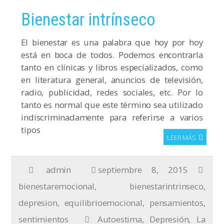
Bienestar intrínseco
El bienestar es una palabra que hoy por hoy
está en boca de todos. Podemos encontrarla
tanto en clínicas y libros especializados, como
en literatura general, anuncios de televisión,
radio, publicidad, redes sociales, etc. Por lo
tanto es normal que este término sea utilizado
indiscriminadamente para referirse a varios
tipos
LEER MÁS
admin
septiembre 8, 2015
bienestaremocional
,
bienestarintrinseco
,
depresion
,
equilibrioemocional
,
pensamientos
,
sentimientos
Autoestima
,
Depresión
,
La