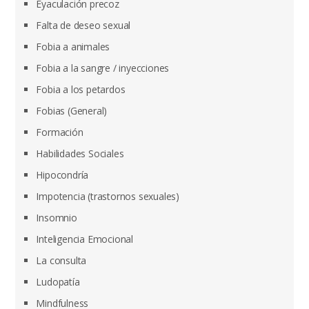
Eyaculación precoz
Falta de deseo sexual
Fobia a animales
Fobia a la sangre / inyecciones
Fobia a los petardos
Fobias (General)
Formación
Habilidades Sociales
Hipocondría
Impotencia (trastornos sexuales)
Insomnio
Inteligencia Emocional
La consulta
Ludopatía
Mindfulness