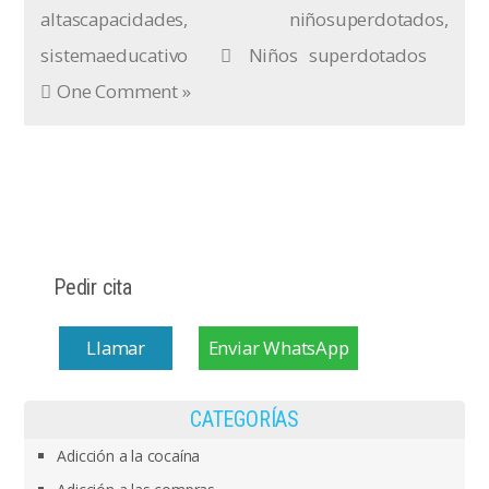
altascapacidades
,
niñosuperdotados
,
sistemaeducativo
Niños superdotados
One Comment »
Pedir cita
Llamar
Enviar WhatsApp
CATEGORÍAS
Adicción a la cocaína