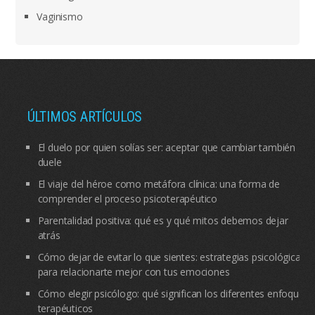
Vaginismo
ÚLTIMOS ARTÍCULOS
El duelo por quien solías ser: aceptar que cambiar también
duele
El viaje del héroe como metáfora clínica: una forma de
comprender el proceso psicoterapéutico
Parentalidad positiva: qué es y qué mitos debemos dejar
atrás
Cómo dejar de evitar lo que sientes: estrategias psicológicas
para relacionarte mejor con tus emociones
Cómo elegir psicólogo: qué significan los diferentes enfoques
terapéuticos