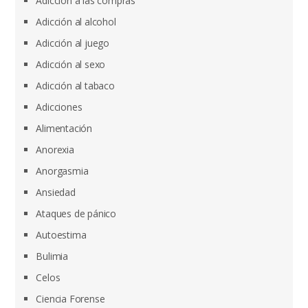
Adicción a las compras
Adicción al alcohol
Adicción al juego
Adicción al sexo
Adicción al tabaco
Adicciones
Alimentación
Anorexia
Anorgasmia
Ansiedad
Ataques de pánico
Autoestima
Bulimia
Celos
Ciencia Forense