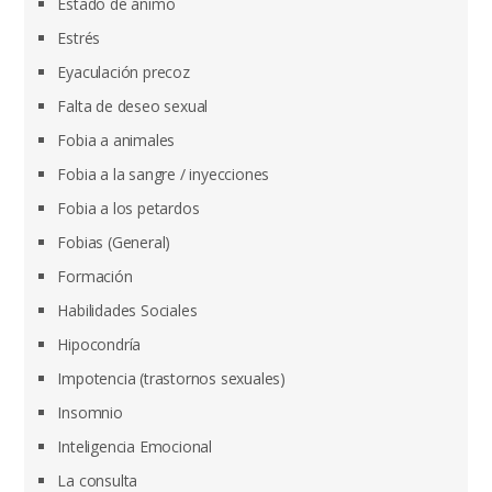
Estado de ánimo
Estrés
Eyaculación precoz
Falta de deseo sexual
Fobia a animales
Fobia a la sangre / inyecciones
Fobia a los petardos
Fobias (General)
Formación
Habilidades Sociales
Hipocondría
Impotencia (trastornos sexuales)
Insomnio
Inteligencia Emocional
La consulta