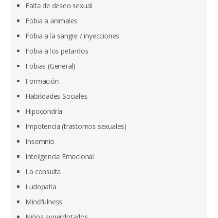
Falta de deseo sexual
Fobia a animales
Fobia a la sangre / inyecciones
Fobia a los petardos
Fobias (General)
Formación
Habilidades Sociales
Hipocondría
Impotencia (trastornos sexuales)
Insomnio
Inteligencia Emocional
La consulta
Ludopatía
Mindfulness
Niños superdotados