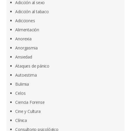
Adicción al sexo
Adicción al tabaco
Adicciones
Alimentación
Anorexia
Anorgasmia
Ansiedad
Ataques de pánico
Autoestima
Bulimia
Celos
Ciencia Forense
Cine y Cultura
Clínica
Consultorio psicológico