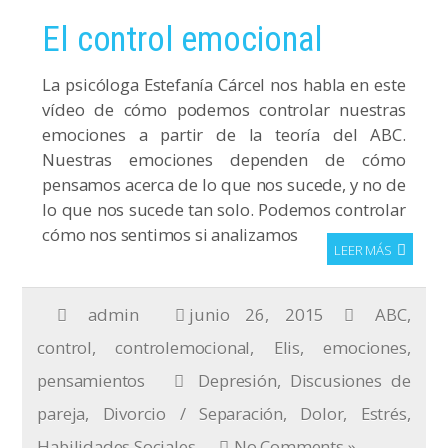
El control emocional
La psicóloga Estefanía Cárcel nos habla en este
vídeo de cómo podemos controlar nuestras
emociones a partir de la teoría del ABC.
Nuestras emociones dependen de cómo
pensamos acerca de lo que nos sucede, y no de
lo que nos sucede tan solo. Podemos controlar
cómo nos sentimos si analizamos
LEER MÁS
admin
junio 26, 2015
ABC
,
control
,
controlemocional
,
Elis
,
emociones
,
pensamientos
Depresión
,
Discusiones de
pareja
,
Divorcio / Separación
,
Dolor
,
Estrés
,
Habilidades Sociales
No Comments »