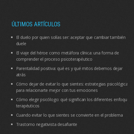
ÚLTIMOS ARTÍCULOS
El duelo por quien solías ser: aceptar que cambiar también
duele
El viaje del héroe como metáfora clínica: una forma de
comprender el proceso psicoterapéutico
Parentalidad positiva: qué es y qué mitos debemos dejar
atrás
Cómo dejar de evitar lo que sientes: estrategias psicológicas
para relacionarte mejor con tus emociones
Cómo elegir psicólogo: qué significan los diferentes enfoques
terapéuticos
Cuando evitar lo que sientes se convierte en el problema
Trastorno negativista desafiante