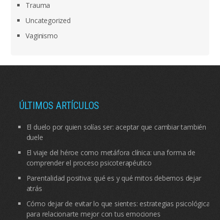
Trauma
Uncategorized
Vaginismo
ÚLTIMOS ARTÍCULOS
El duelo por quien solías ser: aceptar que cambiar también
duele
El viaje del héroe como metáfora clínica: una forma de
comprender el proceso psicoterapéutico
Parentalidad positiva: qué es y qué mitos debemos dejar
atrás
Cómo dejar de evitar lo que sientes: estrategias psicológicas
para relacionarte mejor con tus emociones