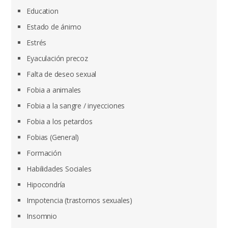
Education
Estado de ánimo
Estrés
Eyaculación precoz
Falta de deseo sexual
Fobia a animales
Fobia a la sangre / inyecciones
Fobia a los petardos
Fobias (General)
Formación
Habilidades Sociales
Hipocondría
Impotencia (trastornos sexuales)
Insomnio