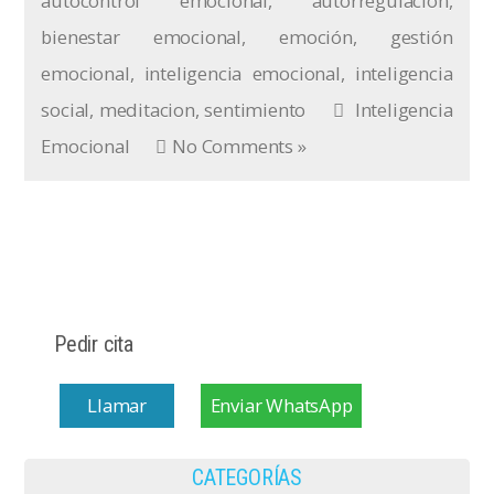
autocontrol emocional
,
autorregulación
,
bienestar emocional
,
emoción
,
gestión
emocional
,
inteligencia emocional
,
inteligencia
social
,
meditacion
,
sentimiento
Inteligencia
Emocional
No Comments »
Pedir cita
Llamar
Enviar WhatsApp
CATEGORÍAS