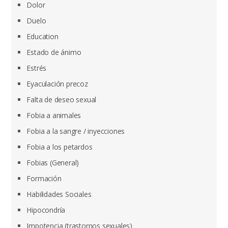
Dolor
Duelo
Education
Estado de ánimo
Estrés
Eyaculación precoz
Falta de deseo sexual
Fobia a animales
Fobia a la sangre / inyecciones
Fobia a los petardos
Fobias (General)
Formación
Habilidades Sociales
Hipocondría
Impotencia (trastornos sexuales)