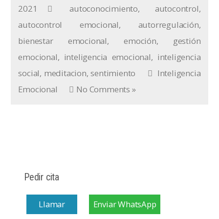
2021
autoconocimiento
,
autocontrol
,
autocontrol emocional
,
autorregulación
,
bienestar emocional
,
emoción
,
gestión
emocional
,
inteligencia emocional
,
inteligencia
social
,
meditacion
,
sentimiento
Inteligencia
Emocional
No Comments »
Pedir cita
Llamar
Enviar WhatsApp