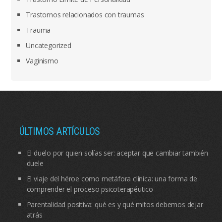
Trastornos relacionados con traumas
Trauma
Uncategorized
Vaginismo
ÚLTIMOS ARTÍCULOS
El duelo por quien solías ser: aceptar que cambiar también
duele
El viaje del héroe como metáfora clínica: una forma de
comprender el proceso psicoterapéutico
Parentalidad positiva: qué es y qué mitos debemos dejar
atrás